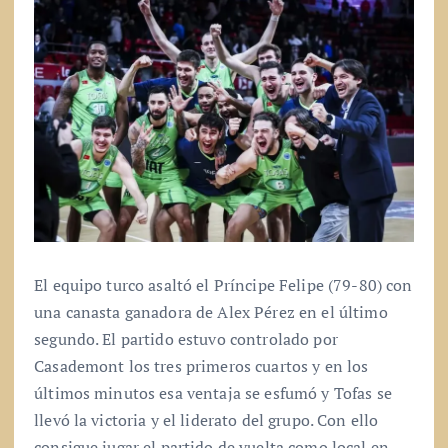
El equipo turco asaltó el Príncipe Felipe (79-80) con
una canasta ganadora de Alex Pérez en el último
segundo. El partido estuvo controlado por
Casademont los tres primeros cuartos y en los
últimos minutos esa ventaja se esfumó y Tofas se
llevó la victoria y el liderato del grupo. Con ello
consigue jugar el partido de vuelta como local en