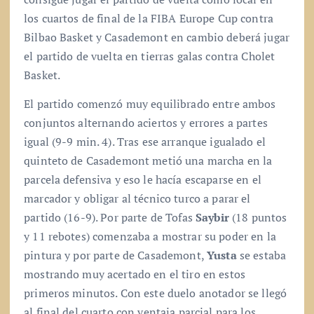
los cuartos de final de la FIBA Europe Cup contra
Bilbao Basket y Casademont en cambio deberá jugar
el partido de vuelta en tierras galas contra Cholet
Basket.
El partido comenzó muy equilibrado entre ambos
conjuntos alternando aciertos y errores a partes
igual (9-9 min. 4). Tras ese arranque igualado el
quinteto de Casademont metió una marcha en la
parcela defensiva y eso le hacía escaparse en el
marcador y obligar al técnico turco a parar el
partido (16-9). Por parte de Tofas
Saybir
(18 puntos
y 11 rebotes) comenzaba a mostrar su poder en la
pintura y por parte de Casademont,
Yusta
se estaba
mostrando muy acertado en el tiro en estos
primeros minutos. Con este duelo anotador se llegó
al final del cuarto con ventaja parcial para los