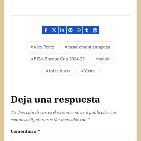
r
g
a
n
d
o
.
Alex Perez
casademont zaragoza
.
.
FIBA Europe Cup 2024-25
saybir
tofas bursa
Yusta
Deja una respuesta
Tu dirección de correo electrónico no será publicada.
Los
campos obligatorios están marcados con
*
Comentario
*