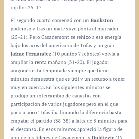
rojillos 25-17.
El segundo cuarto comenzó con un
Bankston
poderoso y tras un mate suyo ponía el marcador
(25-21). Pero Casademont se rehízo a esa energía
bajo los aros del americano de Tofas y un gran
Jaime Fernández
(10 puntos 7 rebotes) volvía a
ampliar la renta mañana (31-23). El jugador
aragonés esta temporada siempre que tiene
minutos demuestra que es útil y un recurso a tener
muy en cuenta. En los siguientes minutos se
produjo un intercambio de canastas con
participación de varios jugadores pero en el que
poco a poco Tofas iba limando la diferencia hasta
empatar el partido (38-38) a falta de 3 minutos para
el descanso. En esos minutos apareció la figura de
uno de los líderes de Casademont y
Dubljevic
(17