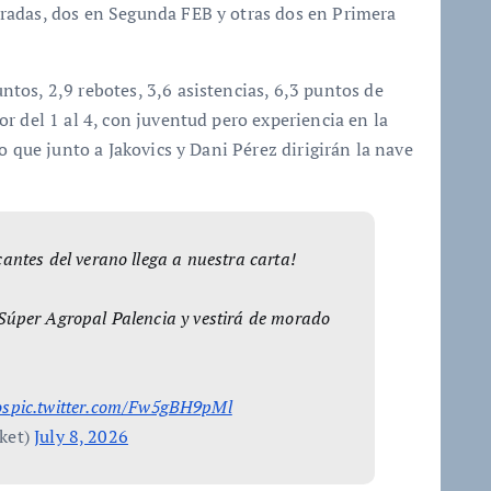
radas, dos en Segunda FEB y otras dos en Primera
tos, 2,9 rebotes, 3,6 asistencias, 6,3 puntos de
r del 1 al 4, con juventud pero experiencia en la
o que junto a Jakovics y Dani Pérez dirigirán la nave
antes del verano llega a nuestra carta!
Súper Agropal Palencia y vestirá de morado
os
pic.twitter.com/Fw5gBH9pMl
ket)
July 8, 2026