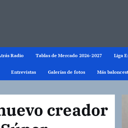
rmación del mundo de la canasta. Crónicas, noticias, artículos y fotos del 
trás Radio
Tablas de Mercado 2026-2027
Liga 
Entrevistas
Galerías de fotos
Más balonces
 nuevo creador