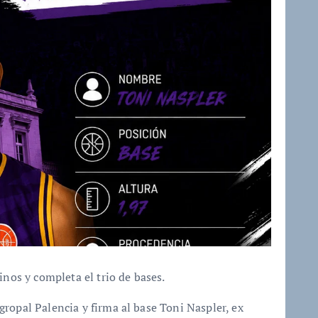
inos y completa el trio de bases.
ropal Palencia y firma al base Toni Naspler, ex