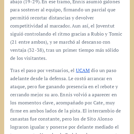
abajo (19-29). En ese tramo, Ennis asumió galones
para sostener al equipo, firmando un parcial que
permitió recortar distancias y devolver
competitividad al marcador. Aun así, el Joventut
siguió controlando el ritmo gracias a Rubio y Tomic
(21 entre ambos), y se marchó al descanso con
ventaja (32-38), tras un primer tiempo más sólido
de los visitantes.
Tras el paso por vestuarios, el
UCAM
dio un paso
adelante desde la defensa. Le costó arrancar en
ataque, pero fue ganando presencia en el rebote y
cerrando mejor su aro. Ennis volvió a aparecer en
los momentos clave, acompañado por Cate, muy
firme en ambos lados de la pista. El intercambio de
canastas fue constante, pero los de Sito Alonso
lograron igualar y ponerse por delante mediado el