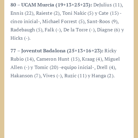
80 – UCAM Murcia (19+13+25+23):
DeJulius (11),
Ennis (22), Raieste (2), Toni Nakic (5) y Cate (15) -
cinco inicial-, Michael Forrest (5), Sant-Roos (9),
Radebaugh (5), Falk (-), De la Torre (-), Diagne (6) y
Hicks (-).
77 – Joventut Badalona (25+13+16+23):
Ricky
Rubio (14), Cameron Hunt (15), Kraag (4), Miguel
Allen (-) y Tomic (20) -equipo inicial-, Drell (4),
Hakanson (7), Vives (-), Ruzic (11) y Hanga (2).