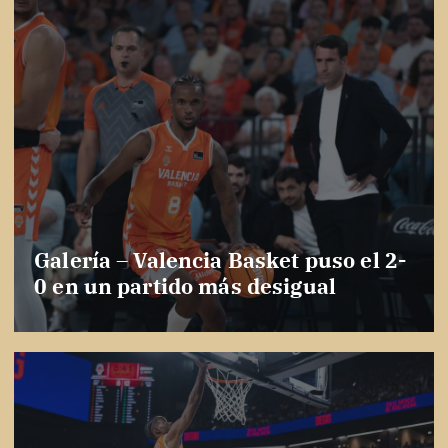
Galería – Valencia Basket puso el 2-
0 en un partido más desigual