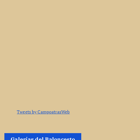
Tweets by CampoatrasWeb
Galerías del Baloncesto