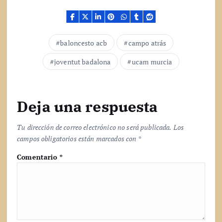
n
d
o
.
baloncesto acb
campo atrás
.
.
joventut badalona
ucam murcia
Deja una respuesta
Tu dirección de correo electrónico no será publicada.
Los
campos obligatorios están marcados con
*
Comentario
*