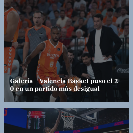
Galería – Valencia Basket puso el 2-
0 en un partido más desigual