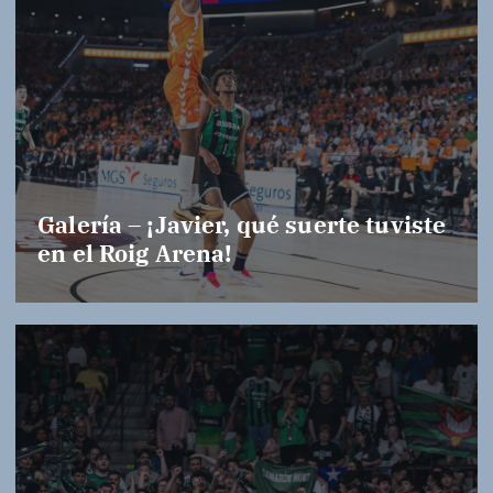
Galería – ¡Javier, qué suerte tuviste
en el Roig Arena!