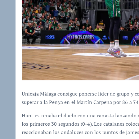
Unicaja Málaga consigue ponerse líder de grupo y con
superar a la Penya en el Martín Carpena por 86 a 74
Hunt estrenaba el duelo con una canasta lanzando d
los primeros 30 segundos (0-4). Los catalanes coloc
reaccionaban los andaluces con los puntos de James