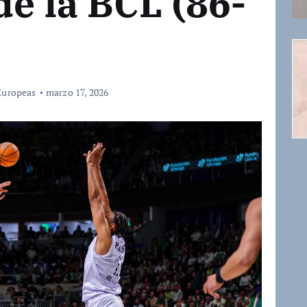
de la BCL (86-
Europeas
marzo 17, 2026