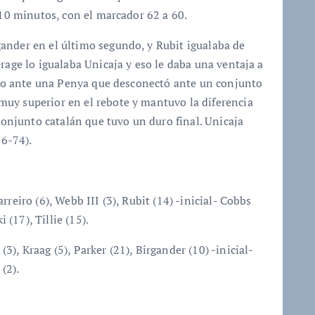
 10 minutos, con el marcador 62 a 60.
ander en el último segundo, y Rubit igualaba de
rage lo igualaba Unicaja y eso le daba una ventaja a
tido ante una Penya que desconectó ante un conjunto
uy superior en el rebote y mantuvo la diferencia
 conjunto catalán que tuvo un duro final. Unicaja
86-74).
arreiro (6), Webb III (3), Rubit (14) -inicial- Cobbs
 (17), Tillie (15).
(3), Kraag (5), Parker (21), Birgander (10) -inicial-
(2).