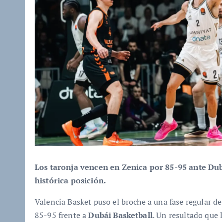
Los taronja vencen en Zenica por 85-95 ante Duba
histórica posición.
Valencia Basket puso el broche a una fase regular de
85-95 frente a
Dubái Basketball
. Un resultado que l