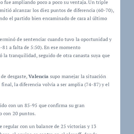
o fue ampliando poco a poco su ventaja. Un triple
rmitió alcanzar los diez puntos de diferencia (60-70),
ando el partido bien encaminado de cara al último
erminó de sentenciar cuando tuvo la oportunidad y
4-81 a falta de 5:50). En ese momento
ó la tranquilidad, seguido de otra canasta suya que
 de desgaste,
Valencia
supo manejar la situación
inal, la diferencia volvía a ser amplia (74-87) y el
tido con un 85-95 que confirma su gran
o con 20 puntos.
e regular con un balance de 25 victorias y 13