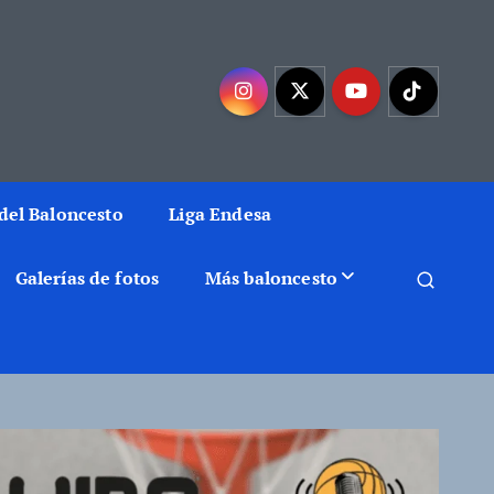
mejor baloncesto
del Baloncesto
Liga Endesa
Galerías de fotos
Más baloncesto