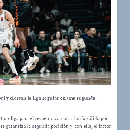
i y cierran la liga regular en una segunda
 Euroliga para el recuerdo con un triunfo sólido por
es garantiza la segunda posición y, con ella, el factor