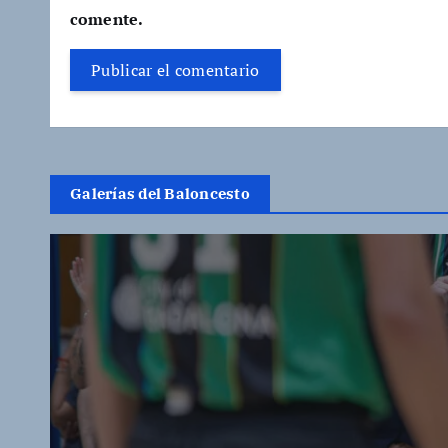
comente.
Galerías del Baloncesto