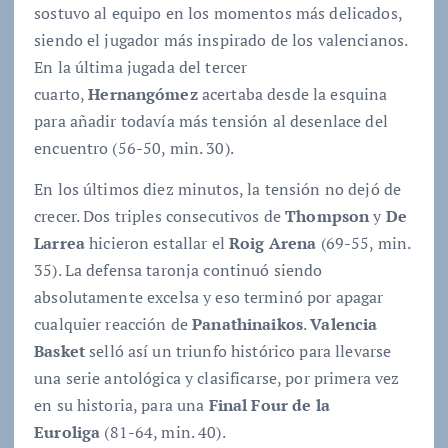
sostuvo al equipo en los momentos más delicados,
siendo el jugador más inspirado de los valencianos.
En la última jugada del tercer
cuarto,
Hernangómez
acertaba desde la esquina
para añadir todavía más tensión al desenlace del
encuentro (56-50, min. 30).
En los últimos diez minutos, la tensión no dejó de
crecer. Dos triples consecutivos de
Thompson
y
De
Larrea
hicieron estallar el
Roig Arena
(69-55, min.
35). La defensa taronja continuó siendo
absolutamente excelsa y eso terminó por apagar
cualquier reacción de
Panathinaikos
.
Valencia
Basket
selló así un triunfo histórico para llevarse
una serie antológica y clasificarse, por primera vez
en su historia, para una
Final Four de la
Euroliga
(81-64, min. 40).