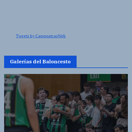
Tweets by CampoatrasWeb
Galerías del Baloncesto