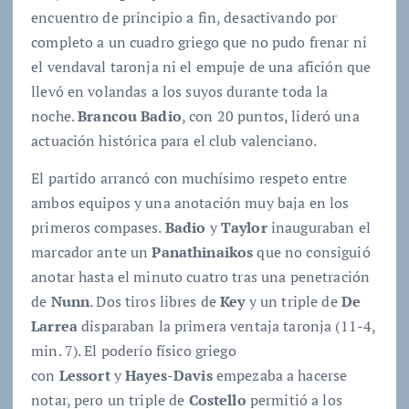
encuentro de principio a fin, desactivando por
completo a un cuadro griego que no pudo frenar ni
el vendaval taronja ni el empuje de una afición que
llevó en volandas a los suyos durante toda la
noche.
Brancou Badio
, con 20 puntos, lideró una
actuación histórica para el club valenciano.
El partido arrancó con muchísimo respeto entre
ambos equipos y una anotación muy baja en los
primeros compases.
Badio
y
Taylor
inauguraban el
marcador ante un
Panathinaikos
que no consiguió
anotar hasta el minuto cuatro tras una penetración
de
Nunn
. Dos tiros libres de
Key
y un triple de
De
Larrea
disparaban la primera ventaja taronja (11-4,
min. 7). El poderío físico griego
con
Lessort
y
Hayes-Davis
empezaba a hacerse
notar, pero un triple de
Costello
permitió a los