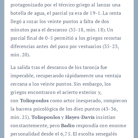
protagonizado por el técnico griego al lanzar una
botella de agua, el parcial ya era de 19-1. La renta
llegó a rozar los veinte puntos a falta de dos
minutos para el descanso (35-18, min. 18). Un
parcial final de 0-5 permitió a los griegos recortar
diferencias antes del paso por vestuarios (35-23,
min. 20).
La salida tras el descanso de los taronja fue
impecable, recuperando rápidamente una ventaja
cercana a los veinte puntos. Sin embargo, los
griegos encontraron el acierto exterior y,
con
Toliopoulos
como actor inesperado, rompieron
la barrera psicológica de los diez puntos (43-36,
min. 25).
Toliopoulos
y
Hayes-Davis
insistían
constantemente, pero
Badio
respondía con enorme
personalidad desde el 6,75. El escolta senegalés