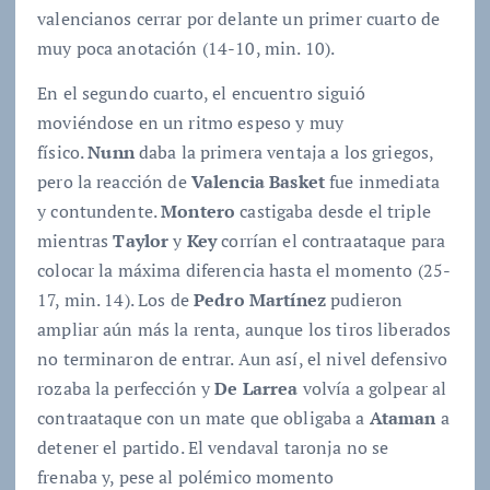
valencianos cerrar por delante un primer cuarto de
muy poca anotación (14-10, min. 10).
En el segundo cuarto, el encuentro siguió
moviéndose en un ritmo espeso y muy
físico.
Nunn
daba la primera ventaja a los griegos,
pero la reacción de
Valencia Basket
fue inmediata
y contundente.
Montero
castigaba desde el triple
mientras
Taylor
y
Key
corrían el contraataque para
colocar la máxima diferencia hasta el momento (25-
17, min. 14). Los de
Pedro Martínez
pudieron
ampliar aún más la renta, aunque los tiros liberados
no terminaron de entrar. Aun así, el nivel defensivo
rozaba la perfección y
De Larrea
volvía a golpear al
contraataque con un mate que obligaba a
Ataman
a
detener el partido. El vendaval taronja no se
frenaba y, pese al polémico momento