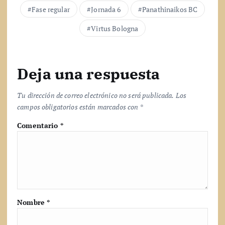
.
Fase regular
Jornada 6
Panathinaikos BC
Virtus Bologna
Deja una respuesta
Tu dirección de correo electrónico no será publicada.
Los
campos obligatorios están marcados con
*
Comentario
*
Nombre
*