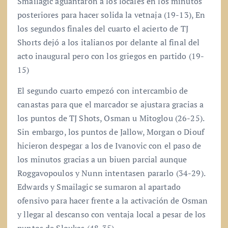
Smailagic aguantaron a los locales en los minutos
posteriores para hacer solida la vetnaja (19-13), En
los segundos finales del cuarto el acierto de TJ
Shorts dejó a los italianos por delante al final del
acto inaugural pero con los griegos en partido (19-
15)
El segundo cuarto empezó con intercambio de
canastas para que el marcador se ajustara gracias a
los puntos de TJ Shots, Osman u Mitoglou (26-25).
Sin embargo, los puntos de Jallow, Morgan o Diouf
hicieron despegar a los de Ivanovic con el paso de
los minutos gracias a un biuen parcial aunque
Roggavopoulos y Nunn intentasen pararlo (34-29).
Edwards y Smailagic se sumaron al apartado
ofensivo para hacer frente a la activación de Osman
y llegar al descanso con ventaja local a pesar de los
puntos de Sloukas (48-35)