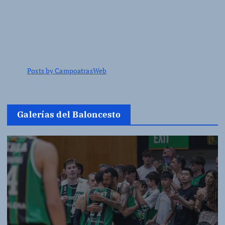
Posts by CampoatrasWeb
Galerías del Baloncesto