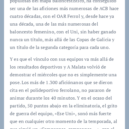
populosas del mapa baloncestístico, ha conseguido
ser una de las aficiones más numerosas de ACB hace
cuatro décadas, con el OAR Ferrol y, desde hace ya
una década, una de las más numerosas del
baloncesto femenino, con el Uni, sin haber ganado
nunca un título, más allá de las Copas de Galicia y
un título de la segunda categoría para cada uno.
Y es que el vínculo con sus equipos va más allá de
los resultados deportivos y A Malata volvió de
demostrar el miércoles que no es simplemente una
pose. Los más de 1.300 aficiónanos que se dieron
cita en el polideportivo ferrolano, no pararon de
animar durante los 40 minutos. Y en el ocaso del
partido, 50 puntos abajo en la eliminatoria, el grito
de guerra del equipo, «Ese Uni», sonó más fuerte
que en cualquier otro momento de la temporada, al
que siguió un «Campeonas, campeonas,…», con el