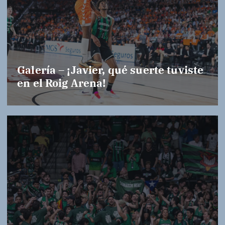
Galería – ¡Javier, qué suerte tuviste
en el Roig Arena!