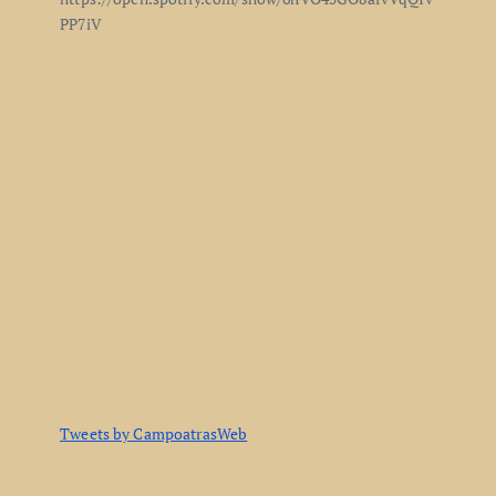
PP7iV
Tweets by CampoatrasWeb