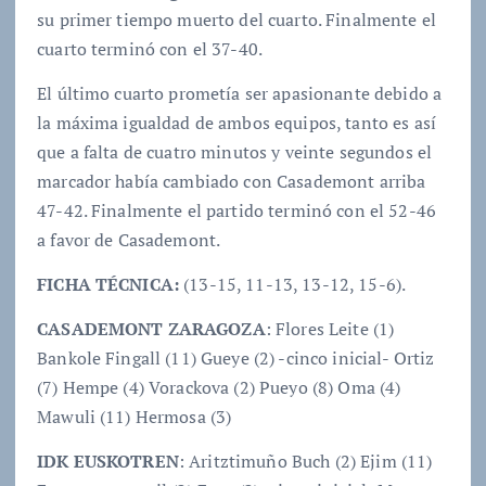
su primer tiempo muerto del cuarto. Finalmente el
cuarto terminó con el 37-40.
El último cuarto prometía ser apasionante debido a
la máxima igualdad de ambos equipos, tanto es así
que a falta de cuatro minutos y veinte segundos el
marcador había cambiado con Casademont arriba
47-42. Finalmente el partido terminó con el 52-46
a favor de Casademont.
FICHA TÉCNICA:
(13-15, 11-13, 13-12, 15-6).
CASADEMONT ZARAGOZA
: Flores Leite (1)
Bankole Fingall (11) Gueye (2) -cinco inicial- Ortiz
(7) Hempe (4) Vorackova (2) Pueyo (8) Oma (4)
Mawuli (11) Hermosa (3)
IDK EUSKOTREN
: Aritztimuño Buch (2) Ejim (11)