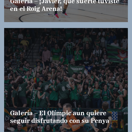
Galería – ¡Javier, qué suerte tuviste
en el Roig Arena!
Galería – El Olímpic aun quiere
seguir disfrutando con su Penya