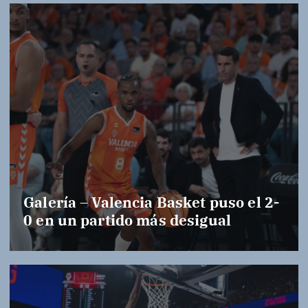
Galería – Valencia Basket puso el 2-
0 en un partido más desigual