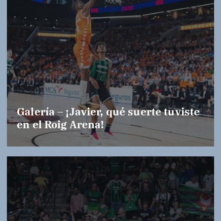
Galería – ¡Javier, qué suerte tuviste
en el Roig Arena!