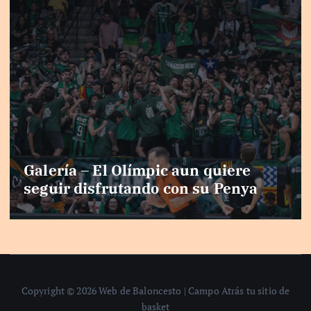
Galería – El Olímpic aun quiere
seguir disfrutando con su Penya
Copyright © 2026 Web de Baloncesto | Campo Atrás tu sitio de
basket