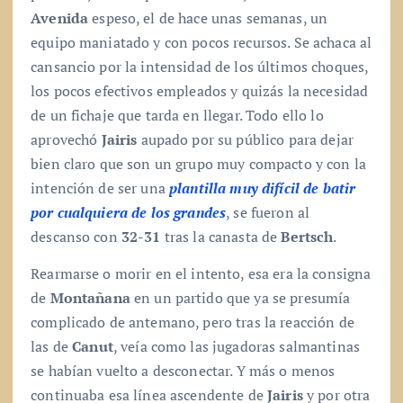
Avenida
espeso, el de hace unas semanas, un
equipo maniatado y con pocos recursos. Se achaca al
cansancio por la intensidad de los últimos choques,
los pocos efectivos empleados y quizás la necesidad
de un fichaje que tarda en llegar. Todo ello lo
aprovechó
Jairis
aupado por su público para dejar
bien claro que son un grupo muy compacto y con la
intención de ser una
plantilla muy difícil de batir
por cualquiera de los grandes
, se fueron al
descanso con
32-31
tras la canasta de
Bertsch
.
Rearmarse o morir en el intento, esa era la consigna
de
Montañana
en un partido que ya se presumía
complicado de antemano, pero tras la reacción de
las de
Canut
, veía como las jugadoras salmantinas
se habían vuelto a desconectar. Y más o menos
continuaba esa línea ascendente de
Jairis
y por otra