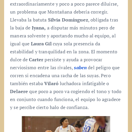
extraordinariamente y poco a poco parece diluirse,
un problema que Montañana debería corregir.
Llevaba la batuta
Silvia Domínguez
, obligada tras
la baja de
Iyana,
a disputar más minutos pero de
manera solvente y aportando mucho al equipo, al
igual que
Laura Gil
cuya sola presencia da
estabilidad y tranquilidad en la zona. El momento
dulce de
Carter
persiste y ayuda a provocar
nerviosismo entre las rivales,
saben
del peligro que
corren si encadena una racha de las suyas. Pero
también estaba
Vilaró
luchadora infatigable o
Delaere
que poco a poco va cogiendo el tono y todo
en conjunto cuando funciona, el equipo lo agradece
y se percibe cierto halo de confianza.