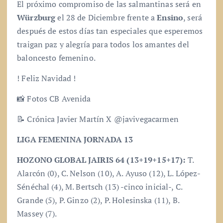
El próximo compromiso de las salmantinas será en
Würzburg
el 28 de Diciembre frente a
Ensino
, será
después de estos días tan especiales que esperemos
traigan paz y alegría para todos los amantes del
baloncesto femenino.
! Feliz Navidad !
📸 Fotos CB Avenida
📝 Crónica Javier Martín X @javivegacarmen
LIGA FEMENINA JORNADA 13
HOZONO GLOBAL JAIRIS 64 (13+19+15+17):
T.
Alarcón (0), C. Nelson (10), A. Ayuso (12), L. López-
Sénéchal (4), M. Bertsch (13) -cinco inicial-, C.
Grande (5), P. Ginzo (2), P. Holesinska (11), B.
Massey (7).