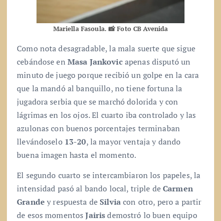
Mariella Fasoula. 📸 Foto CB Avenida
Como nota desagradable, la mala suerte que sigue
cebándose en
Masa Jankovic
apenas disputó un
minuto de juego porque recibió un golpe en la cara
que la mandó al banquillo, no tiene fortuna la
jugadora serbia que se marchó dolorida y con
lágrimas en los ojos. El cuarto iba controlado y las
azulonas con buenos porcentajes terminaban
llevándoselo
13-20
, la mayor ventaja y dando
buena imagen hasta el momento.
El segundo cuarto se intercambiaron los papeles, la
intensidad pasó al bando local, triple de
Carmen
Grande
y respuesta de
Silvia
con otro, pero a partir
de esos momentos
Jairis
demostró lo buen equipo