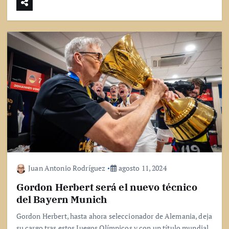
Juan Antonio Rodríguez
agosto 11, 2024
Gordon Herbert será el nuevo técnico
del Bayern Munich
Gordon Herbert, hasta ahora seleccionador de Alemania, deja
su cargo tras estos Juegos Olímpicos y con un título mundial