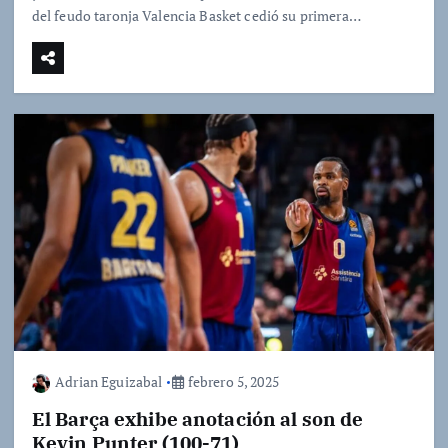
del feudo taronja Valencia Basket cedió su primera…
Adrian Eguizabal
febrero 5, 2025
El Barça exhibe anotación al son de
Kevin Punter (100-71)