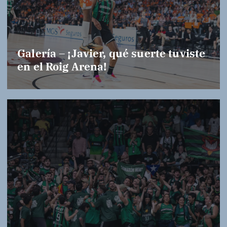
Galería – ¡Javier, qué suerte tuviste
en el Roig Arena!