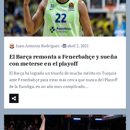
Juan Antonio Rodríguez
abril 2, 2025
El Barça remonta a Fenerbahçe y sueña
con meterse en el playoff
El Barça ha logrado un triunfo de mucho mérito en Turquía
ante Fenerbahçe para estar más cerca que nunca del Playoff
de la Euroliga, en un año muy complicado…