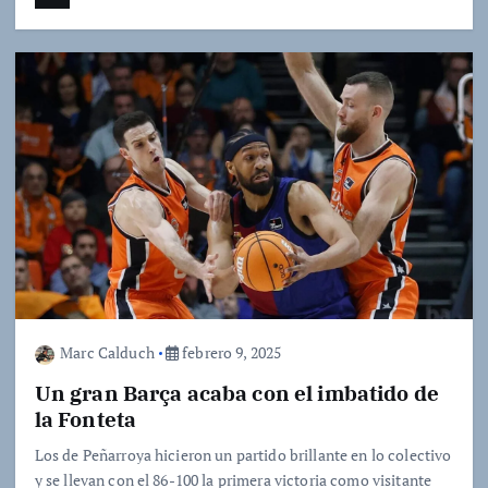
Marc Calduch
febrero 9, 2025
Un gran Barça acaba con el imbatido de
la Fonteta
Los de Peñarroya hicieron un partido brillante en lo colectivo
y se llevan con el 86-100 la primera victoria como visitante