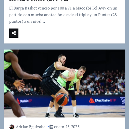
El Barça Basket venció por 100 a 71 a Maccabi Tel Aviv en un
partido con mucha anotación desde el triple y un Punter (28
puntos) a un nivel…
Adrian Eguizabal
enero 25, 2025